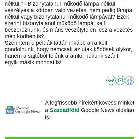
nélkül." - Bizonytalanul működő lámpa nélkül
veszélyes a ködben való vezetés, nem pedig lámpa
nélkül vagy bizonytalanul működő lámpával? Ezek
szerint bizonytalanul működő lámpát kell
beszereznünk, és máris veszélytelen lesz a vezetés
még ködben is?
Szerintem e példák láttán inkább arra kell
gondolnunk, hogy nemcsak az utak ködösek olykor,
hanem a sajtóból felénk áramló, nekünk szánt
egyik-másik mondat is!
A legfrissebb hírekért kövess minket
a
Szabadföld
Google News oldalán
is!