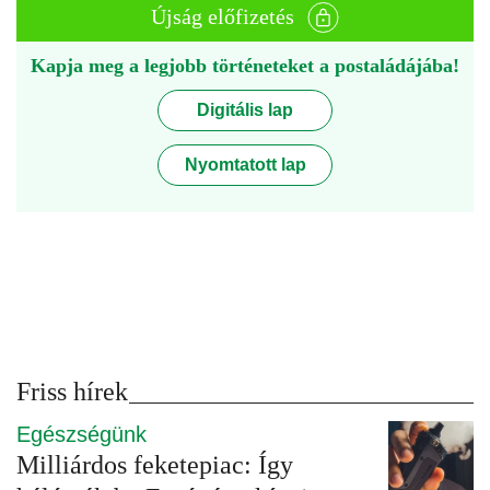
Újság előfizetés
Kapja meg a legjobb történeteket a postaládájába!
Digitális lap
Nyomtatott lap
Friss hírek
Egészségünk
Milliárdos feketepiac: Így