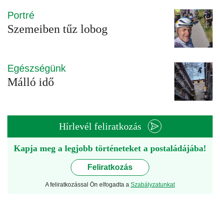
Portré
Szemeiben tűz lobog
Egészségünk
Málló idő
Hírlevél feliratkozás
Kapja meg a legjobb történeteket a postaládájába!
Feliratkozás
A feliratkozással Ön elfogadta a
Szabályzatunkat