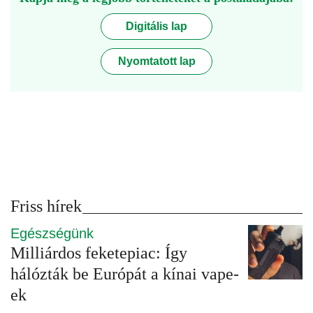
Digitális lap
Nyomtatott lap
Friss hírek
Egészségünk
Milliárdos feketepiac: Így
hálózták be Európát a kínai vape-
ek