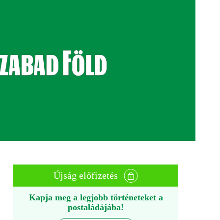
Újság előfizetés
Kapja meg a legjobb történeteket a
postaládájába!