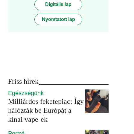
Digitális lap
Nyomtatott lap
Friss hírek
Egészségünk
Milliárdos feketepiac: Így
hálózták be Európát a
kínai vape-ek
Portré