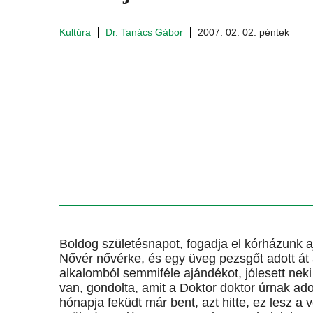
Kultúra
Dr. Tanács Gábor
2007. 02. 02. péntek
Boldog születésnapot, fogadja el kórházunk a
Nővér nővérke, és egy üveg pezsgőt adott át 
alkalomból semmiféle ajándékot, jólesett nek
van, gondolta, amit a Doktor doktor úrnak ad
hónapja feküdt már bent, azt hitte, ez lesz a 