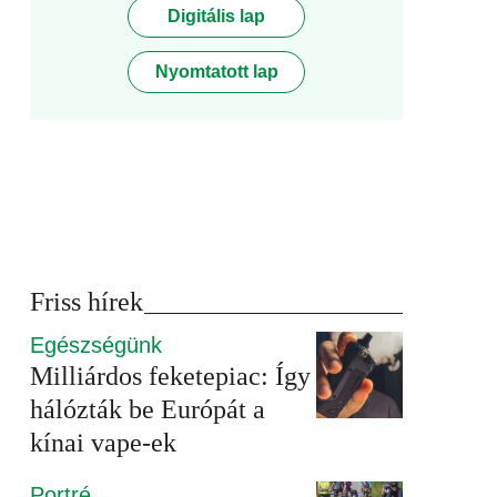
Digitális lap
Nyomtatott lap
Friss hírek
Egészségünk
Milliárdos feketepiac: Így
hálózták be Európát a
kínai vape-ek
Portré