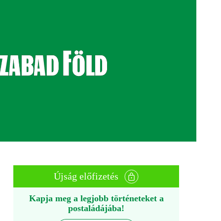
Újság előfizetés
Kapja meg a legjobb történeteket a
postaládájába!