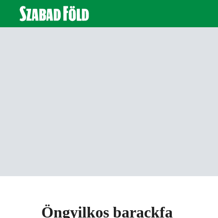
Öngyilkos barackfa