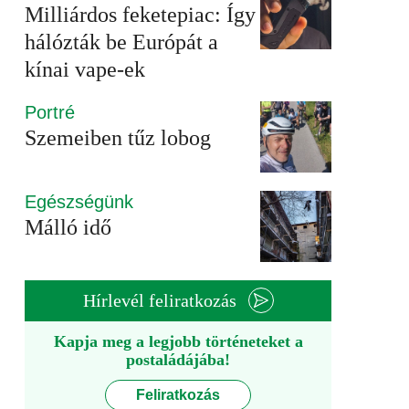
Milliárdos feketepiac: Így
hálózták be Európát a
kínai vape-ek
Portré
Szemeiben tűz lobog
Egészségünk
Málló idő
Hírlevél feliratkozás
Kapja meg a legjobb történeteket a
postaládájába!
Feliratkozás