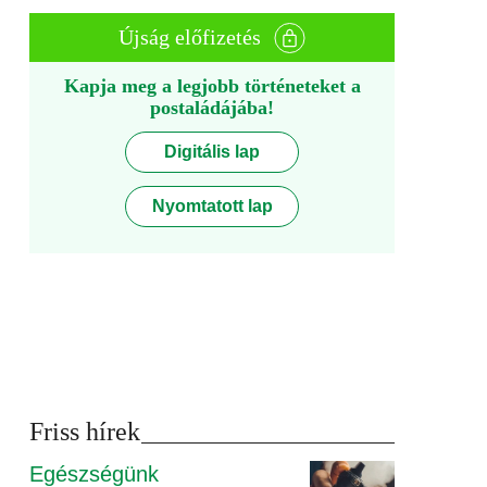
Újság előfizetés
Kapja meg a legjobb történeteket a
postaládájába!
Digitális lap
Nyomtatott lap
Friss hírek
Egészségünk