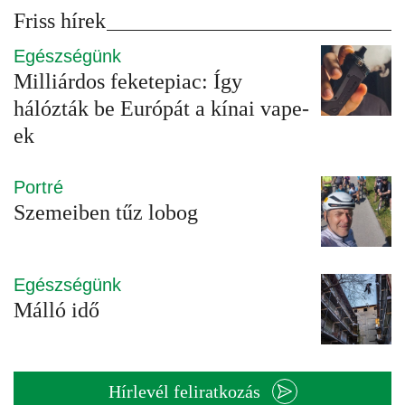
Friss hírek
Egészségünk
Milliárdos feketepiac: Így
hálózták be Európát a kínai vape-
ek
Portré
Szemeiben tűz lobog
Egészségünk
Málló idő
Hírlevél feliratkozás