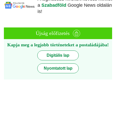
a
Szabadföld
Google News oldalán
is!
Újság előfizetés
Kapja meg a legjobb történeteket a postaládájába!
Digitális lap
Nyomtatott lap