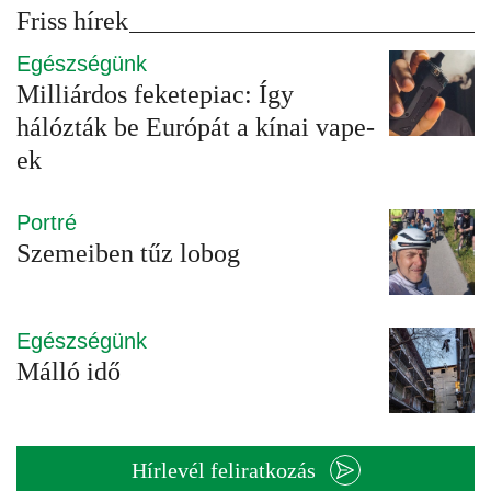
Friss hírek
Egészségünk
Milliárdos feketepiac: Így
hálózták be Európát a kínai vape-
ek
Portré
Szemeiben tűz lobog
Egészségünk
Málló idő
Hírlevél feliratkozás