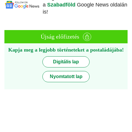
a
Szabadföld
Google News oldalán
is!
Újság előfizetés
Kapja meg a legjobb történeteket a postaládájába!
Digitális lap
Nyomtatott lap