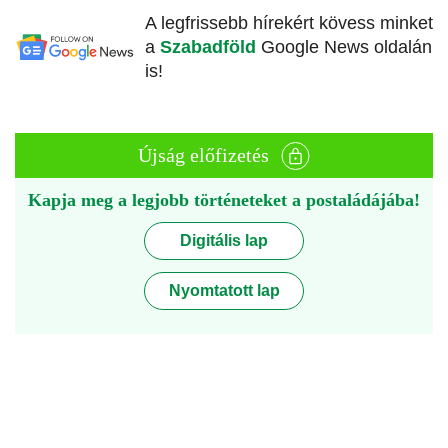
A legfrissebb hírekért kövess minket
a
Szabadföld
Google News oldalán
is!
Újság előfizetés
Kapja meg a legjobb történeteket a postaládájába!
Digitális lap
Nyomtatott lap