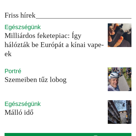
Friss hírek
Egészségünk
Milliárdos feketepiac: Így
hálózták be Európát a kínai vape-
ek
Portré
Szemeiben tűz lobog
Egészségünk
Málló idő