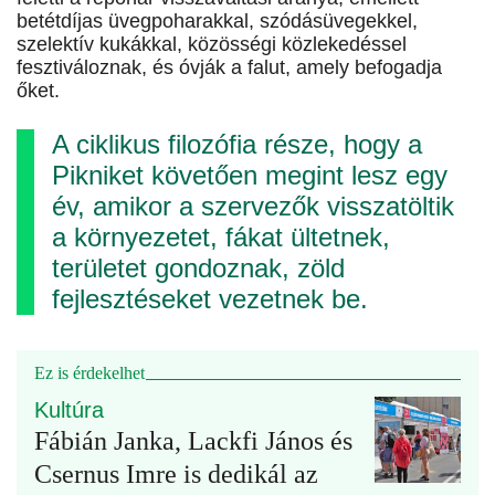
betétdíjas üvegpoharakkal, szódásüvegekkel,
szelektív kukákkal, közösségi közlekedéssel
fesztiváloznak, és óvják a falut, amely befogadja
őket.
A ciklikus filozófia része, hogy a
Pikniket követően megint lesz egy
év, amikor a szervezők visszatöltik
a környezetet, fákat ültetnek,
területet gondoznak, zöld
fejlesztéseket vezetnek be.
Ez is érdekelhet
Kultúra
Fábián Janka, Lackfi János és
Csernus Imre is dedikál az