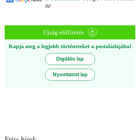
is!
Újság előfizetés
Kapja meg a legjobb történeteket a postaládájába!
Digitális lap
Nyomtatott lap
Friss hírek