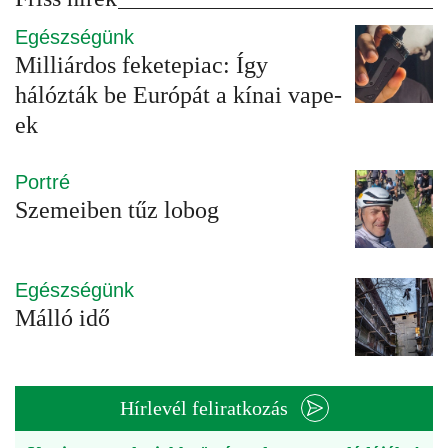
Egészségünk
Milliárdos feketepiac: Így
hálózták be Európát a kínai vape-
ek
Portré
Szemeiben tűz lobog
Egészségünk
Málló idő
Hírlevél feliratkozás