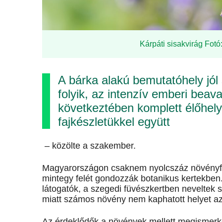
Kárpáti sisakvirág Fotó
A bárka alakú bemutatóhely jól
folyik, az intenzív emberi beav
következtében komplett élőhely
fajkészletükkel együtt
– közölte a szakember.
Magyarországon csaknem nyolcszáz növényfaj 
mintegy felét gondozzák botanikus kertekben
látogatók, a szegedi füvészkertben neveltek 
miatt számos növény nem kaphatott helyet az
Az érdeklődők a növények mellett megismerk