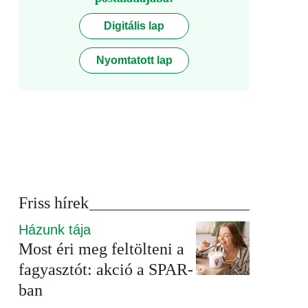
Digitális lap
Nyomtatott lap
Friss hírek
Házunk tája
Most éri meg feltölteni a
fagyasztót: akció a SPAR-
ban