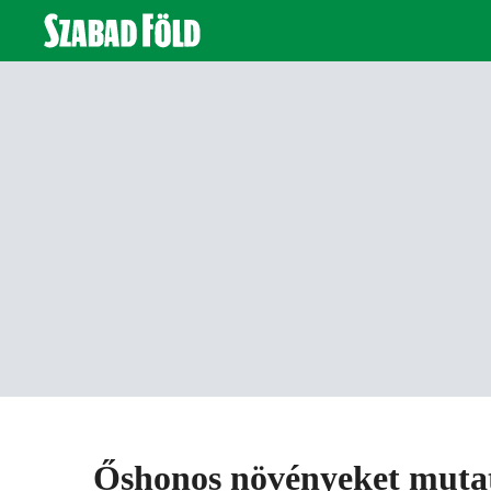
Őshonos növényeket mutat