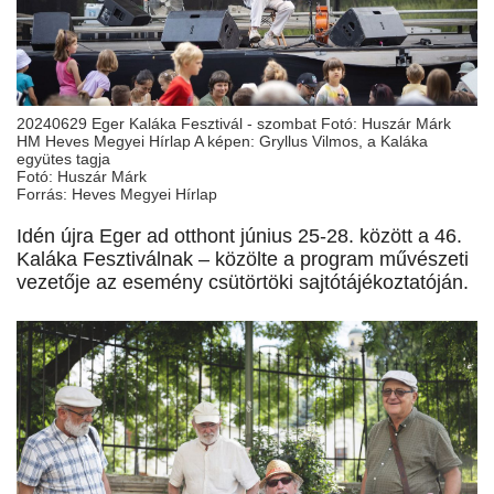
20240629 Eger Kaláka Fesztivál - szombat Fotó: Huszár Márk
HM Heves Megyei Hírlap A képen: Gryllus Vilmos, a Kaláka
együtes tagja
Fotó: Huszár Márk
Forrás: Heves Megyei Hírlap
Idén újra Eger ad otthont június 25-28. között a 46.
Kaláka Fesztiválnak – közölte a program művészeti
vezetője az esemény csütörtöki sajtótájékoztatóján.