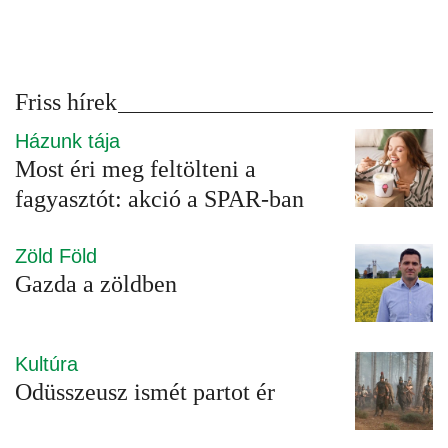
Friss hírek
Házunk tája
Most éri meg feltölteni a
fagyasztót: akció a SPAR-ban
Zöld Föld
Gazda a zöldben
Kultúra
Odüsszeusz ismét partot ér