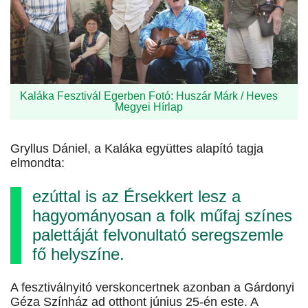
Kaláka Fesztivál Egerben Fotó: Huszár Márk / Heves
Megyei Hírlap
Gryllus Dániel, a Kaláka együttes alapító tagja
elmondta:
ezúttal is az Érsekkert lesz a
hagyományosan a folk műfaj színes
palettáját felvonultató seregszemle
fő helyszíne.
A fesztiválnyitó verskoncertnek azonban a Gárdonyi
Géza Színház ad otthont június 25-én este. A