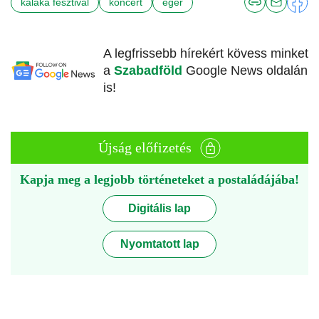
kaláka fesztivál
koncert
eger
A legfrissebb hírekért kövess minket
a
Szabadföld
Google News oldalán
is!
Újság előfizetés
Kapja meg a legjobb történeteket a postaládájába!
Digitális lap
Nyomtatott lap