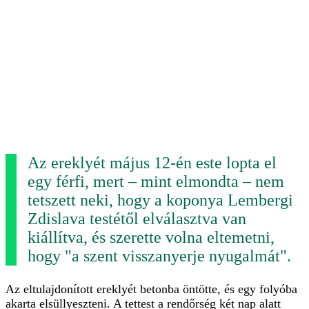
Az ereklyét május 12-én este lopta el
egy férfi, mert – mint elmondta – nem
tetszett neki, hogy a koponya Lembergi
Zdislava testétől elválasztva van
kiállítva, és szerette volna eltemetni,
hogy "a szent visszanyerje nyugalmát".
Az eltulajdonított ereklyét betonba öntötte, és egy folyóba
akarta elsüllyeszteni. A tettest a rendőrség két nap alatt