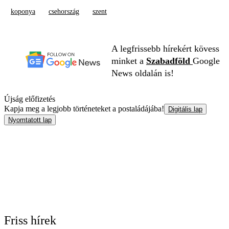
koponya
csehország
szent
A legfrissebb hírekért kövess
minket a
Szabadföld
Google
News oldalán is!
Újság előfizetés
Kapja meg a legjobb történeteket a postaládájába!
Digitális lap
Nyomtatott lap
Friss hírek