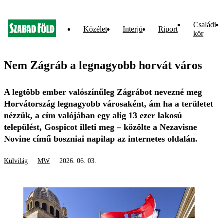
Családi
Közélet
Interjú
Riport
kör
Nem Zágráb a legnagyobb horvát város
A legtöbb ember valószínűleg Zágrábot nevezné meg
Horvátország legnagyobb városaként, ám ha a területet
nézzük, a cím valójában egy alig 13 ezer lakosú
települést, Gospicot illeti meg – közölte a Nezavisne
Novine című boszniai napilap az internetes oldalán.
Külvilág
MW
2026. 06. 03.