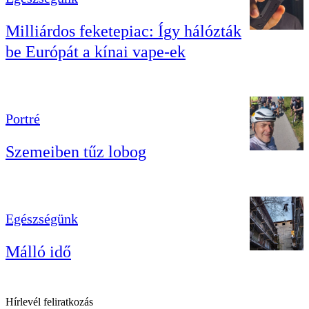
Milliárdos feketepiac: Így hálózták
be Európát a kínai vape-ek
Portré
Szemeiben tűz lobog
Egészségünk
Málló idő
Hírlevél feliratkozás