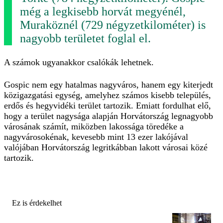
még a legkisebb horvát megyénél,
Muraköznél (729 négyzetkilométer) is
nagyobb területet foglal el.
A számok ugyanakkor csalókák lehetnek.
Gospic nem egy hatalmas nagyváros, hanem egy kiterjedt
közigazgatási egység, amelyhez számos kisebb település,
erdős és hegyvidéki terület tartozik. Emiatt fordulhat elő,
hogy a terület nagysága alapján Horvátország legnagyobb
városának számít, miközben lakossága töredéke a
nagyvárosokénak, kevesebb mint 13 ezer lakójával
valójában Horvátország legritkábban lakott városai közé
tartozik.
Ez is érdekelhet