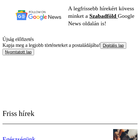
A legfrissebb hírekért kövess
minket a
Szabadföld
Google
News oldalán is!
Újság előfizetés
Kapja meg a legjobb történeteket a postaládájába!
Digitális lap
Nyomtatott lap
Friss hírek
Egészségünk