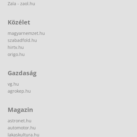
Zala - zaol.hu
Közélet
magyarnemzet.hu
szabadfold.hu
hirtv.hu
origo.hu
Gazdaság
vg.hu
agrokep.hu
Magazin
astronet.hu
automotor.hu
lakaskultura.hu