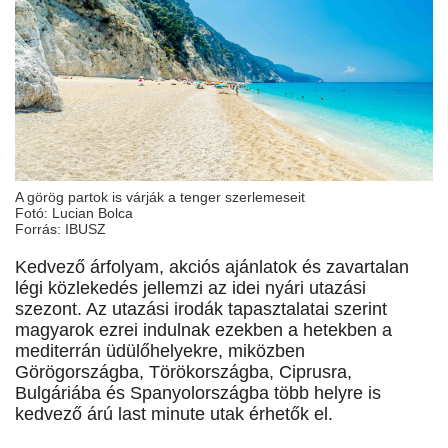
A görög partok is várják a tenger szerlemeseit
Fotó: Lucian Bolca
Forrás: IBUSZ
Kedvező árfolyam, akciós ajánlatok és zavartalan
légi közlekedés jellemzi az idei nyári utazási
szezont. Az utazási irodák tapasztalatai szerint
magyarok ezrei indulnak ezekben a hetekben a
mediterrán üdülőhelyekre, miközben
Görögországba, Törökországba, Ciprusra,
Bulgáriába és Spanyolországba több helyre is
kedvező árú last minute utak érhetők el.