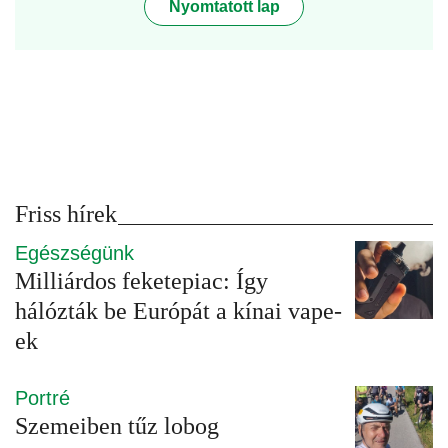
Nyomtatott lap
Friss hírek
Egészségünk
Milliárdos feketepiac: Így
hálózták be Európát a kínai vape-
ek
Portré
Szemeiben tűz lobog