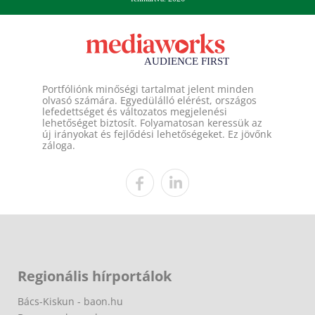
Portfóliónk minőségi tartalmat jelent minden
olvasó számára. Egyedülálló elérést, országos
lefedettséget és változatos megjelenési
lehetőséget biztosít. Folyamatosan keressük az
új irányokat és fejlődési lehetőségeket. Ez jövőnk
záloga.
Regionális hírportálok
Bács-Kiskun - baon.hu