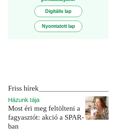
Digitális lap
Nyomtatott lap
Friss hírek
Házunk tája
Most éri meg feltölteni a
fagyasztót: akció a SPAR-
ban