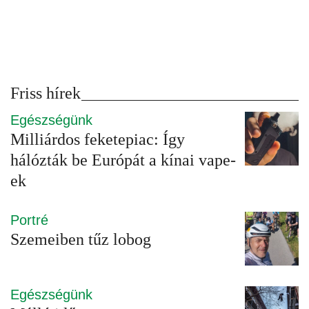
Friss hírek
Egészségünk
Milliárdos feketepiac: Így
hálózták be Európát a kínai vape-
ek
Portré
Szemeiben tűz lobog
Egészségünk