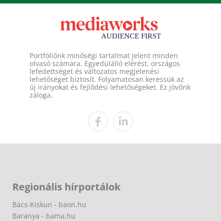
Portfóliónk minőségi tartalmat jelent minden
olvasó számára. Egyedülálló elérést, országos
lefedettséget és változatos megjelenési
lehetőséget biztosít. Folyamatosan keressük az
új irányokat és fejlődési lehetőségeket. Ez jövőnk
záloga.
Regionális hírportálok
Bács-Kiskun - baon.hu
Baranya - bama.hu