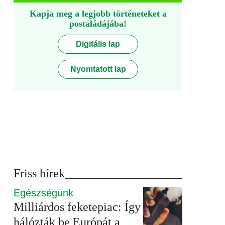
Kapja meg a legjobb történeteket a
postaládájába!
Digitális lap
Nyomtatott lap
Friss hírek
Egészségünk
Milliárdos feketepiac: Így
hálózták be Európát a