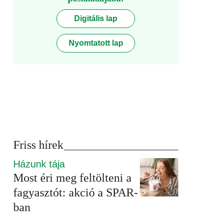
Digitális lap
Nyomtatott lap
Friss hírek
Házunk tája
Most éri meg feltölteni a
fagyasztót: akció a SPAR-
ban