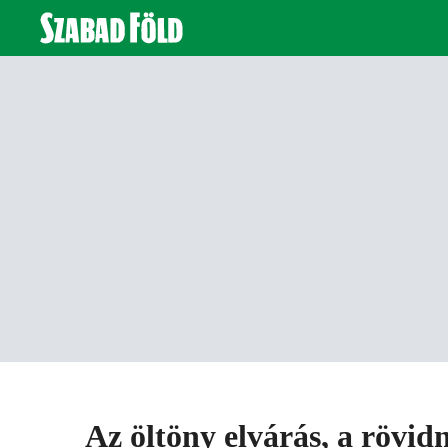
Az öltöny elvárás, a rövi