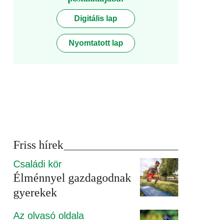
Digitális lap
Nyomtatott lap
Friss hírek
Családi kör
Élménnyel gazdagodnak
gyerekek
Az olvasó oldala