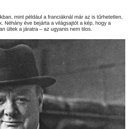
ban, mint például a franciáknál már az is tűrhetetlen,
. Néhány éve bejárta a világsajtót a kép, hogy a
n ültek a járatra – az ugyanis nem tilos.