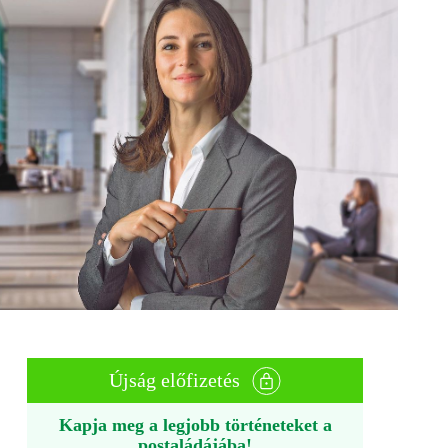
Újság előfizetés
Kapja meg a legjobb történeteket a
postaládájába!