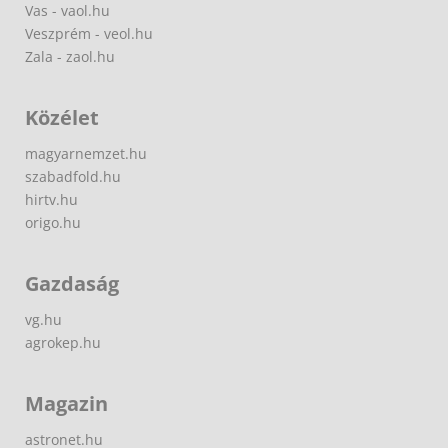
Vas - vaol.hu
Veszprém - veol.hu
Zala - zaol.hu
Közélet
magyarnemzet.hu
szabadfold.hu
hirtv.hu
origo.hu
Gazdaság
vg.hu
agrokep.hu
Magazin
astronet.hu