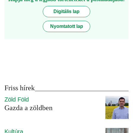
Digitális lap
Nyomtatott lap
Friss hírek
Zöld Föld
Gazda a zöldben
Kultúra