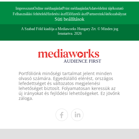
Impresszum
Online médiaajánlat
Print médiaajánlat
Adatvédelmi tájékoztató
Felhasználási feltételek
Hirdetési ászf
Előfizetői ászf
Partnereink
Játékszabályzat
Süti beállítások
A Szabad Föld kiadója a Mediaworks Hungary Zrt. © Minden jog
fenntartva. 2026
Portfóliónk minőségi tartalmat jelent minden
olvasó számára. Egyedülálló elérést, országos
lefedettséget és változatos megjelenési
lehetőséget biztosít. Folyamatosan keressük az
új irányokat és fejlődési lehetőségeket. Ez jövőnk
záloga.