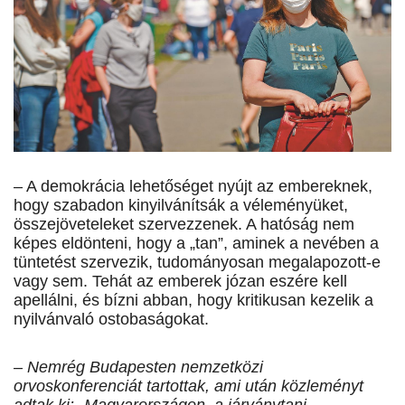
– A demokrácia lehetőséget nyújt az embereknek,
hogy szabadon kinyilvánítsák a véleményüket,
összejöveteleket szervezzenek. A hatóság nem
képes eldönteni, hogy a „tan”, aminek a nevében a
tüntetést szervezik, tudományosan megalapozott-e
vagy sem. Tehát az emberek józan eszére kell
apellálni, és bízni abban, hogy kritikusan kezelik a
nyilvánvaló ostobaságokat.
– Nemrég Budapesten nemzetközi
orvoskonferenciát tartottak, ami után közleményt