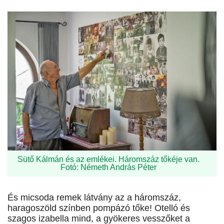
Sütő Kálmán és az emlékei. Háromszáz tőkéje van.
Fotó: Németh András Péter
És micsoda remek látvány az a háromszáz,
haragoszöld színben pompázó tőke! Otelló és
szagos izabella mind, a gyökeres vesszőket a