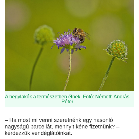
A hegylakók a természetben élnek. Fotó: Németh András
Péter
– Ha most mi venni szeretnénk egy hasonló
nagyságú parcellát, mennyit kéne fizetnünk? –
kérdezzük vendéglátóinkat.