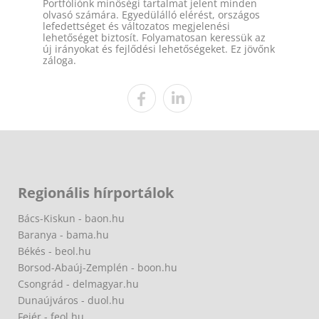
Portfóliónk minőségi tartalmat jelent minden
olvasó számára. Egyedülálló elérést, országos
lefedettséget és változatos megjelenési
lehetőséget biztosít. Folyamatosan keressük az
új irányokat és fejlődési lehetőségeket. Ez jövőnk
záloga.
Regionális hírportálok
Bács-Kiskun - baon.hu
Baranya - bama.hu
Békés - beol.hu
Borsod-Abaúj-Zemplén - boon.hu
Csongrád - delmagyar.hu
Dunaújváros - duol.hu
Fejér - feol.hu