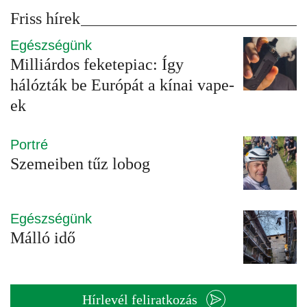
Friss hírek
Egészségünk
Milliárdos feketepiac: Így
hálózták be Európát a kínai vape-
ek
Portré
Szemeiben tűz lobog
Egészségünk
Málló idő
Hírlevél feliratkozás