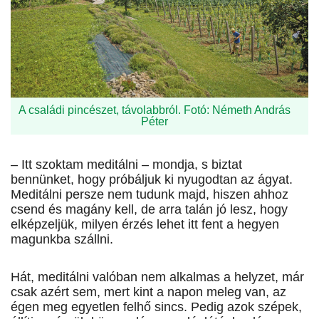
A családi pincészet, távolabbról. Fotó: Németh András
Péter
– Itt szoktam meditálni – mondja, s biztat
bennünket, hogy próbáljuk ki nyugodtan az ágyat.
Meditálni persze nem tudunk majd, hiszen ahhoz
csend és magány kell, de arra talán jó lesz, hogy
elképzeljük, milyen érzés lehet itt fent a hegyen
magunkba szállni.
Hát, meditálni valóban nem alkalmas a helyzet, már
csak azért sem, mert kint a napon meleg van, az
égen meg egyetlen felhő sincs. Pedig azok szépek,