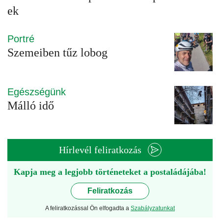
ek
Portré
Szemeiben tűz lobog
Egészségünk
Málló idő
Hírlevél feliratkozás
Kapja meg a legjobb történeteket a postaládájába!
Feliratkozás
A feliratkozással Ön elfogadta a
Szabályzatunkat