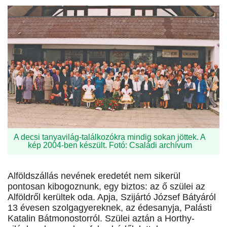
A decsi tanyavilág-találkozókra mindig sokan jöttek. A
kép 2004-ben készült. Fotó: Családi archívum
Alföldszállás nevének eredetét nem sikerül
pontosan kibogoznunk, egy biztos: az ő szülei az
Alföldről kerültek oda. Apja, Szijártó József Bátyáról
13 évesen szolgagyereknek, az édesanyja, Palásti
Katalin Bátmonostorról. Szülei aztán a Horthy-