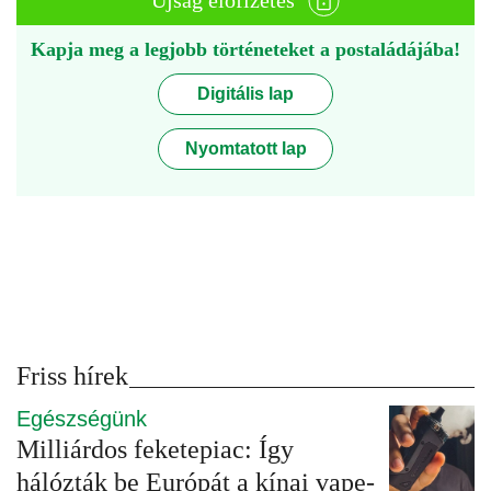
Újság előfizetés
Kapja meg a legjobb történeteket a postaládájába!
Digitális lap
Nyomtatott lap
Friss hírek
Egészségünk
Milliárdos feketepiac: Így
hálózták be Európát a kínai vape-