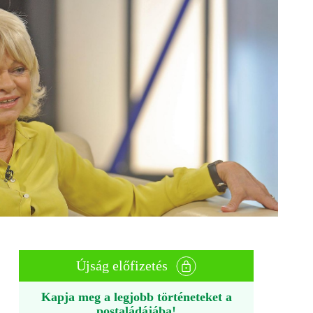
Újság előfizetés
Kapja meg a legjobb történeteket a
postaládájába!