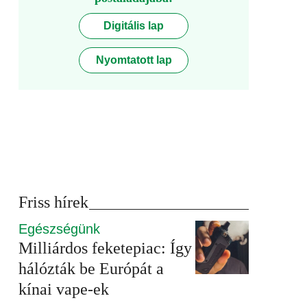
Digitális lap
Nyomtatott lap
Friss hírek
Egészségünk
Milliárdos feketepiac: Így
hálózták be Európát a
kínai vape-ek