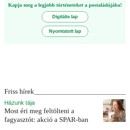
Kapja meg a legjobb történeteket a postaládájába!
Digitális lap
Nyomtatott lap
Friss hírek
Házunk tája
Most éri meg feltölteni a
fagyasztót: akció a SPAR-ban