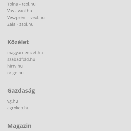
Tolna - teol.hu
Vas - vaol.hu
Veszprém - veol.hu
Zala - zaol.hu
Közélet
magyarnemzet.hu
szabadfold.hu
hirtv.hu
origo.hu
Gazdaság
vg.hu
agrokep.hu
Magazin