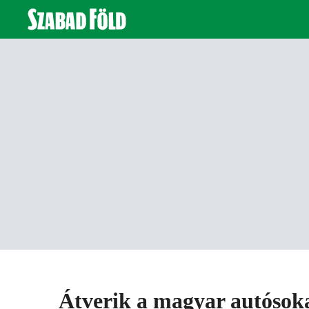
Átverik a magyar autósok