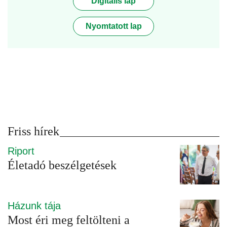
Digitális lap
Nyomtatott lap
Friss hírek
Riport
Életadó beszélgetések
Házunk tája
Most éri meg feltölteni a