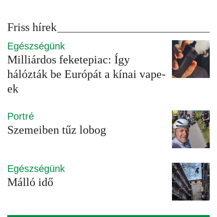
Friss hírek
Egészségünk
Milliárdos feketepiac: Így
hálózták be Európát a kínai vape-
ek
Portré
Szemeiben tűz lobog
Egészségünk
Málló idő