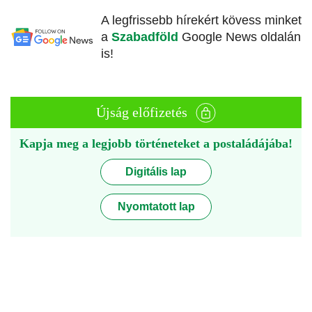
A legfrissebb hírekért kövess minket
a
Szabadföld
Google News oldalán
is!
Újság előfizetés
Kapja meg a legjobb történeteket a postaládájába!
Digitális lap
Nyomtatott lap