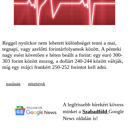
Reggel nyolckor nem lehetett különbséget tenni a mai,
tegnapi, vagy azelőtti forintárfolyamok között. A pénteki
nagy esést követően e héten beállt a forint: egy euró 300-
303 forint között mozog, a dollárt 240-244 között váltják,
míg egy svájci frankért 250-252 forintot kell adni.
gazdaság
pénzügyek
A legfrissebb hírekért kövess
minket a
Szabadföld
Google
News oldalán is!