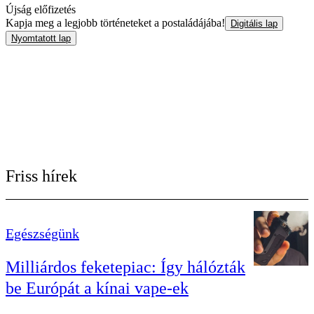
Újság előfizetés
Kapja meg a legjobb történeteket a postaládájába!
Digitális lap
Nyomtatott lap
Friss hírek
Egészségünk
Milliárdos feketepiac: Így hálózták
be Európát a kínai vape-ek