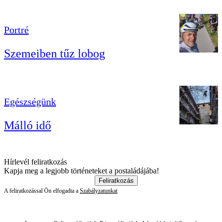
Portré
Szemeiben tűz lobog
Egészségünk
Málló idő
Hírlevél feliratkozás
Kapja meg a legjobb történeteket a postaládájába!
Feliratkozás
A feliratkozással Ön elfogadta a
Szabályzatunkat