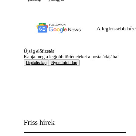
A legfrissebb hír
Újság előfizetés
Kapja meg a legjobb történeteket a postaládájába!
Digitális lap
Nyomtatott lap
Friss hírek