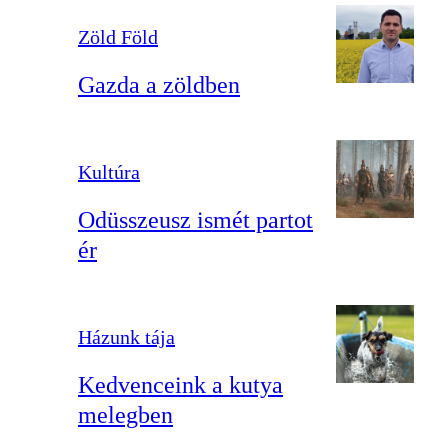
Zöld Föld
Gazda a zöldben
Kultúra
Odüsszeusz ismét partot
ér
Házunk tája
Kedvenceink a kutya
melegben