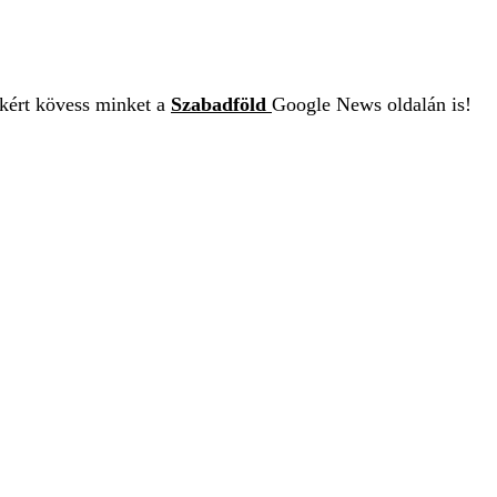
ekért kövess minket a
Szabadföld
Google News oldalán is!