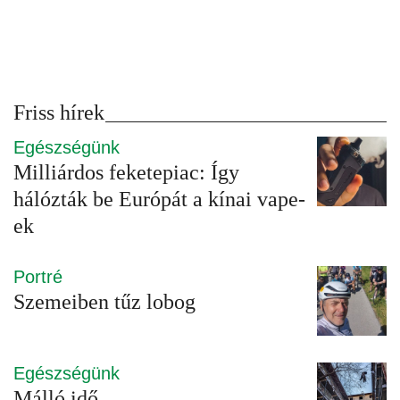
Friss hírek
Egészségünk
Milliárdos feketepiac: Így
hálózták be Európát a kínai vape-
ek
Portré
Szemeiben tűz lobog
Egészségünk
Málló idő