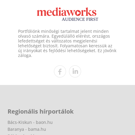
Portfóliónk minőségi tartalmat jelent minden
olvasó számára. Egyedülálló elérést, országos
lefedettséget és változatos megjelenési
lehetőséget biztosít. Folyamatosan keressük az
új irányokat és fejlődési lehetőségeket. Ez jövőnk
záloga.
Regionális hírportálok
Bács-Kiskun - baon.hu
Baranya - bama.hu