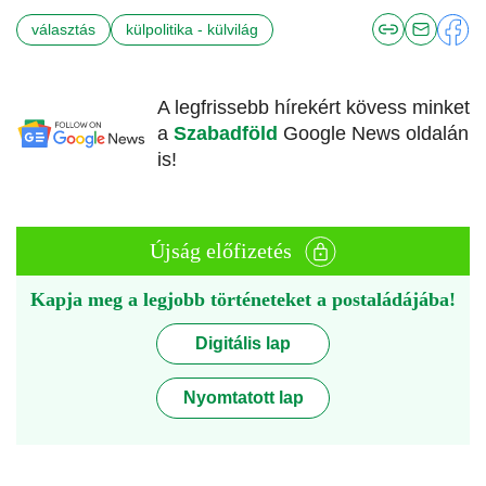
választás
külpolitika - külvilág
A legfrissebb hírekért kövess minket
a
Szabadföld
Google News oldalán
is!
Újság előfizetés
Kapja meg a legjobb történeteket a postaládájába!
Digitális lap
Nyomtatott lap