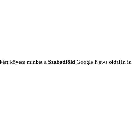
ekért kövess minket a
Szabadföld
Google News oldalán is!