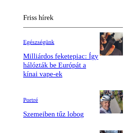
Friss hírek
Egészségünk
Milliárdos feketepiac: Így
hálózták be Európát a
kínai vape-ek
Portré
Szemeiben tűz lobog