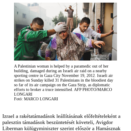
A Palestinian woman is helped by a paramedic out of her
building, damaged during an Israeli air raid on a nearby
sporting centre in Gaza City November 19, 2012. Israeli air
strikes on Sunday killed 31 Palestinians in the bloodiest day
so far of its air campaign on the Gaza Strip, as diplomatic
efforts to broker a truce intensified. AFP PHOTO/MARCO
LONGARI
Fotó: MARCO LONGARI
Izrael a rakétatámadások leállításának előfeltételeként a
palesztin támadások beszüntetését követeli, Avigdor
Liberman külügyminiszter szerint először a Hamásznak