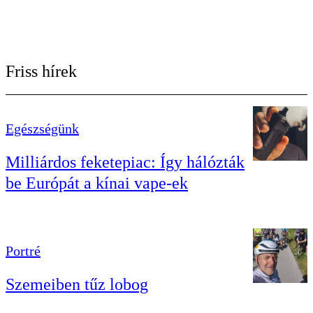
Friss hírek
Egészségünk
Milliárdos feketepiac: Így hálózták
be Európát a kínai vape-ek
Portré
Szemeiben tűz lobog