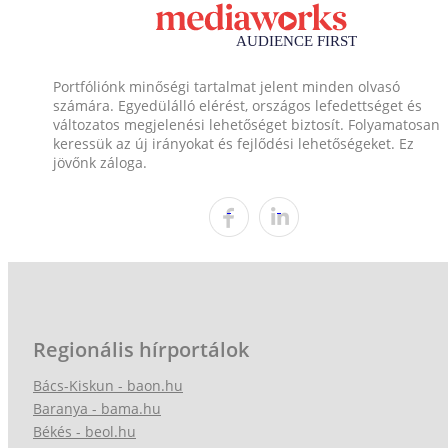
Portfóliónk minőségi tartalmat jelent minden olvasó
számára. Egyedülálló elérést, országos lefedettséget és
változatos megjelenési lehetőséget biztosít. Folyamatosan
keressük az új irányokat és fejlődési lehetőségeket. Ez
jövőnk záloga.
Regionális hírportálok
Bács-Kiskun - baon.hu
Baranya - bama.hu
Békés - beol.hu