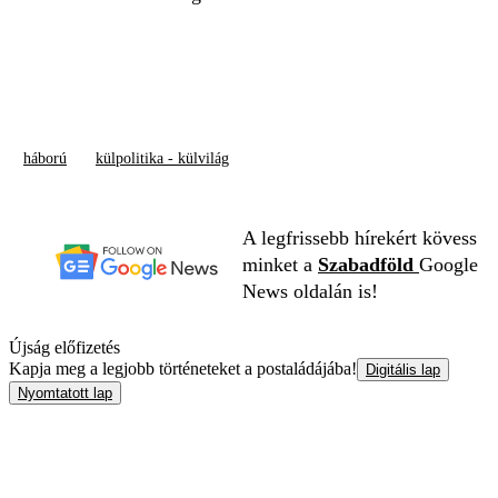
háború
külpolitika - külvilág
A legfrissebb hírekért kövess
minket a
Szabadföld
Google
News oldalán is!
Újság előfizetés
Kapja meg a legjobb történeteket a postaládájába!
Digitális lap
Nyomtatott lap