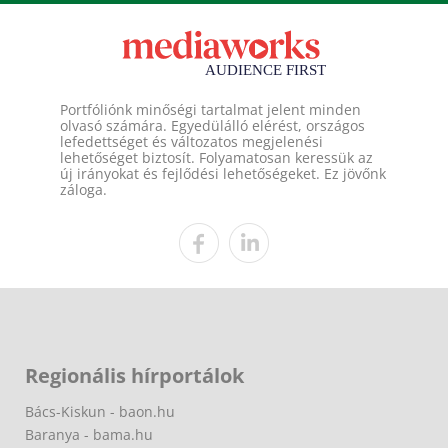
Portfóliónk minőségi tartalmat jelent minden
olvasó számára. Egyedülálló elérést, országos
lefedettséget és változatos megjelenési
lehetőséget biztosít. Folyamatosan keressük az
új irányokat és fejlődési lehetőségeket. Ez jövőnk
záloga.
Regionális hírportálok
Bács-Kiskun - baon.hu
Baranya - bama.hu