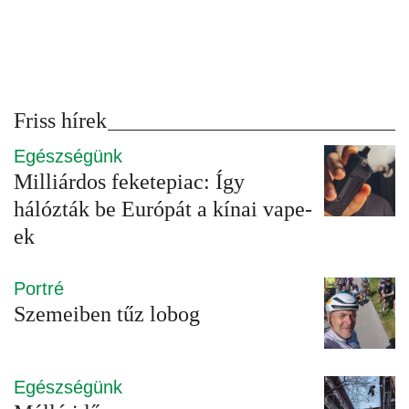
Friss hírek
Egészségünk
Milliárdos feketepiac: Így
hálózták be Európát a kínai vape-
ek
Portré
Szemeiben tűz lobog
Egészségünk