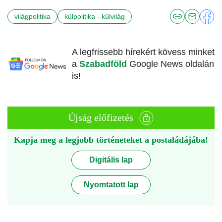
világpolitika
külpolitika - külvilág
A legfrissebb hírekért kövess minket
a
Szabadföld
Google News oldalán
is!
Újság előfizetés
Kapja meg a legjobb történeteket a postaládájába!
Digitális lap
Nyomtatott lap