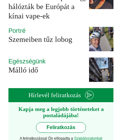
hálózták be Európát a
kínai vape-ek
Portré
Szemeiben tűz lobog
Egészségünk
Málló idő
Hírlevél feliratkozás
Kapja meg a legjobb történeteket a
postaládájába!
Feliratkozás
A feliratkozással Ön elfogadta a
Szabályzatunkat