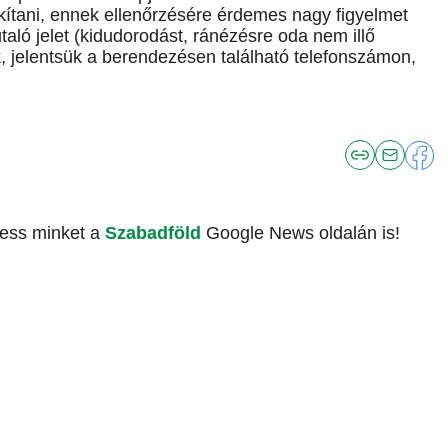
kítani, ennek ellenőrzésére érdemes nagy figyelmet
taló jelet (kidudorodást, ránézésre oda nem illő
, jelentsük a berendezésen található telefonszámon,
vess minket a
Szabadföld
Google News oldalán is!