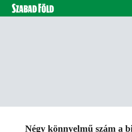
Négy könnyelmű szám a b