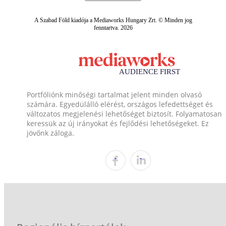
A Szabad Föld kiadója a Mediaworks Hungary Zrt. © Minden jog
fenntartva. 2026
Portfóliónk minőségi tartalmat jelent minden olvasó
számára. Egyedülálló elérést, országos lefedettséget és
változatos megjelenési lehetőséget biztosít. Folyamatosan
keressük az új irányokat és fejlődési lehetőségeket. Ez
jövőnk záloga.