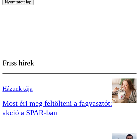
Nyomtatott lap
Friss hírek
Házunk tája
Most éri meg feltölteni a fagyasztót:
akció a SPAR-ban