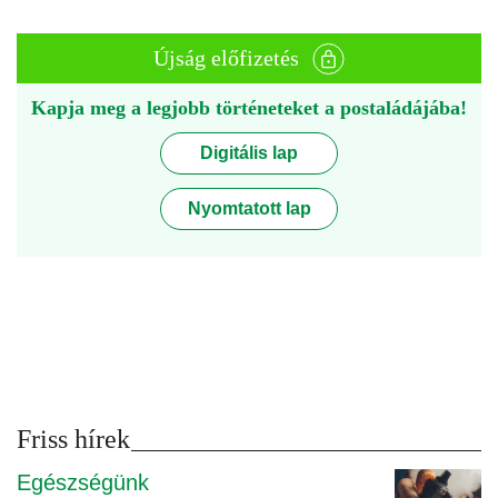
Újság előfizetés
Kapja meg a legjobb történeteket a postaládájába!
Digitális lap
Nyomtatott lap
Friss hírek
Egészségünk