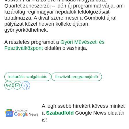
Quartet zeneszerzői – idén új programmal várja, ami
kizárólag régi magyar népdalok feldolgozásait
tartalmazza. A divat szerelmesei a Gombold újra!
pályázat közel hetven kollekciójában
gyönyörködhetnek.
A részletes programot a
Győri Művészeti és
Fesztiválközpont
oldalán olvashatja.
kulturális szolgáltatás
fesztivál-programajánló
A legfrissebb hírekért kövess minket
a
Szabadföld
Google News oldalán
is!