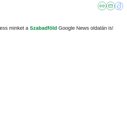
vess minket a
Szabadföld
Google News oldalán is!