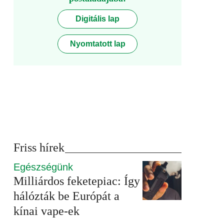
Digitális lap
Nyomtatott lap
Friss hírek
Egészségünk
Milliárdos feketepiac: Így
hálózták be Európát a
kínai vape-ek