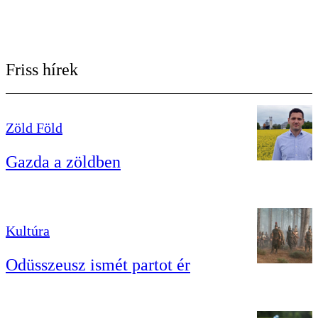
Friss hírek
Zöld Föld
Gazda a zöldben
Kultúra
Odüsszeusz ismét partot ér