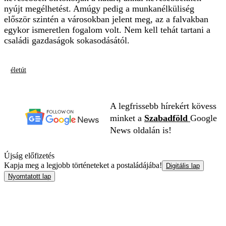
nyújt megélhetést. Amúgy pedig a munkanélküliség
először szintén a városokban jelent meg, az a falvakban
egykor ismeretlen fogalom volt. Nem kell tehát tartani a
családi gazdaságok sokasodásától.
életút
A legfrissebb hírekért kövess
minket a
Szabadföld
Google
News oldalán is!
Újság előfizetés
Kapja meg a legjobb történeteket a postaládájába!
Digitális lap
Nyomtatott lap