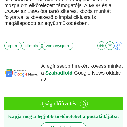
mozgalom elkötelezett támogatója. A MOB és a
COOP az 1996 óta tartó sikeres, közös munkát
folytatva, a következő olimpiai ciklusra is
megállapodott az együttműködésben.
sport
olimpia
versenysport
A legfrissebb hírekért kövess minket
a
Szabadföld
Google News oldalán
is!
Újság előfizetés
Kapja meg a legjobb történeteket a postaládájába!