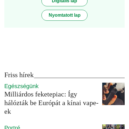
Digitális lap
Nyomtatott lap
Friss hírek
Egészségünk
Milliárdos feketepiac: Így
hálózták be Európát a kínai vape-
ek
Portré