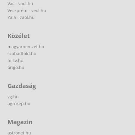
Vas - vaol.hu
Veszprém - veol.hu
Zala - zaol.hu
Közélet
magyarnemzet.hu
szabadfold.hu
hirtv.hu
origo.hu
Gazdaság
vg.hu
agrokep.hu
Magazin
astronet.hu