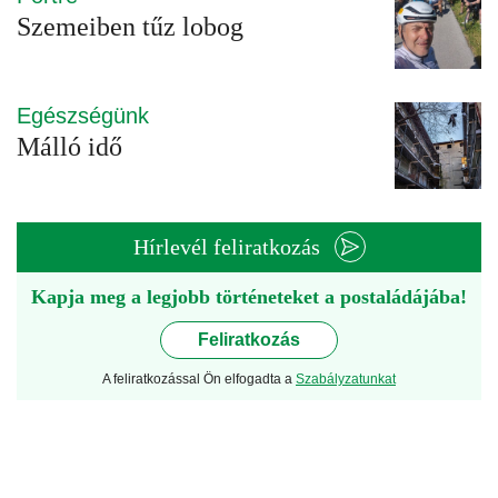
Szemeiben tűz lobog
Egészségünk
Málló idő
Hírlevél feliratkozás
Kapja meg a legjobb történeteket a postaládájába!
Feliratkozás
A feliratkozással Ön elfogadta a
Szabályzatunkat