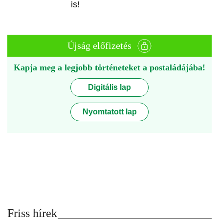
is!
Újság előfizetés
Kapja meg a legjobb történeteket a postaládájába!
Digitális lap
Nyomtatott lap
Friss hírek