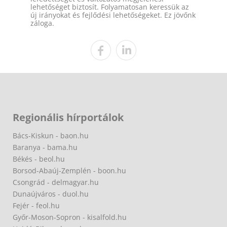
lehetőséget biztosít. Folyamatosan keressük az
új irányokat és fejlődési lehetőségeket. Ez jövőnk
záloga.
Regionális hírportálok
Bács-Kiskun - baon.hu
Baranya - bama.hu
Békés - beol.hu
Borsod-Abaúj-Zemplén - boon.hu
Csongrád - delmagyar.hu
Dunaújváros - duol.hu
Fejér - feol.hu
Győr-Moson-Sopron - kisalfold.hu