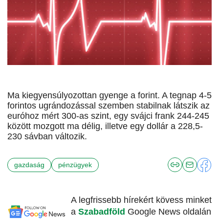
Ma kiegyensúlyozottan gyenge a forint. A tegnap 4-5
forintos ugrándozással szemben stabilnak látszik az
euróhoz mért 300-as szint, egy svájci frank 244-245
között mozgott ma délig, illetve egy dollár a 228,5-
230 sávban változik.
gazdaság
pénzügyek
A legfrissebb hírekért kövess minket
a
Szabadföld
Google News oldalán