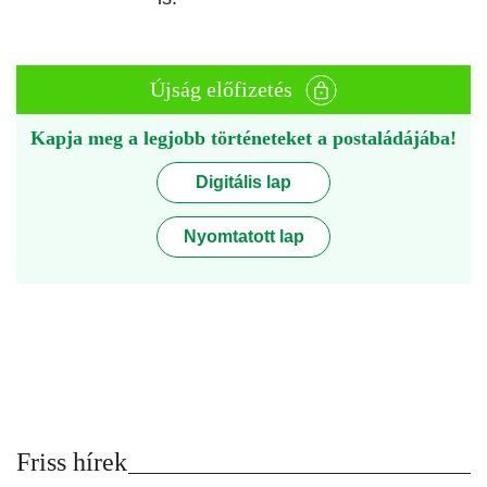
Újság előfizetés
Kapja meg a legjobb történeteket a postaládájába!
Digitális lap
Nyomtatott lap
Friss hírek