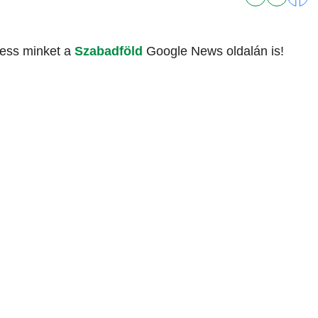
vess minket a
Szabadföld
Google News oldalán is!