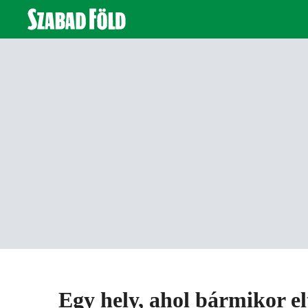
Egy hely, ahol bármikor e