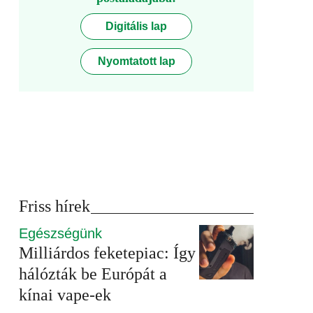
Digitális lap
Nyomtatott lap
Friss hírek
Egészségünk
Milliárdos feketepiac: Így
hálózták be Európát a
kínai vape-ek