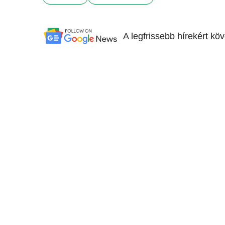
A legfrissebb hírekért kö