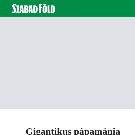
Gigantikus pápamánia