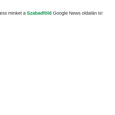
vess minket a
Szabadföld
Google News oldalán is!