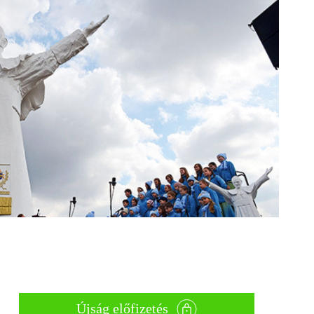
Újság előfizetés