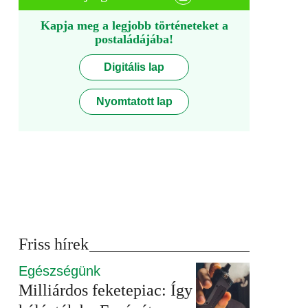
Kapja meg a legjobb történeteket a
postaládájába!
Digitális lap
Nyomtatott lap
Friss hírek
Egészségünk
Milliárdos feketepiac: Így