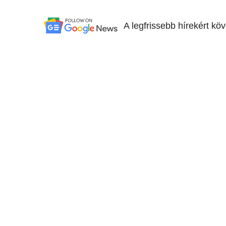
A legfrissebb hírekért kö