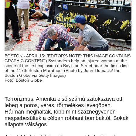
BOSTON - APRIL 15: (EDITOR'S NOTE: THIS IMAGE CONTAINS
GRAPHIC CONTENT) Bystanders help an injured woman at the
scene of the first explosion on Boylston Street near the finish line
of the 117th Boston Marathon. (Photo by John Tlumacki/The
Boston Globe via Getty Images)
Fotó: Boston Globe
Terrorizmus. Amerika első számú szitokszava ott
lebeg a poros, véres, törmelékes levegőben.
Hárman meghaltak, több mint száznegyvenen
megsebesültek a célban robbant bombáktól. Sokak
állapota válságos.