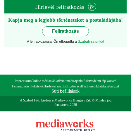
Hírlevél feliratkozás
Kapja meg a legjobb történeteket a postaládájába!
Feliratkozás
A feliratkozással Ön elfogadta a
Szabályzatunkat
Impresszum
Online médiaajánlat
Print médiaajánlat
Adatvédelmi tájékoztató
Felhasználási feltételek
Hirdetési ászf
Előfizetői ászf
Partnereink
Játékszabályzat
Süti beállítások
A Szabad Föld kiadója a Mediaworks Hungary Zrt. © Minden jog
fenntartva. 2026