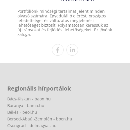
Portfóliónk minőségi tartalmat jelent minden
olvasó számára. Egyedülálló elérést, országos
lefedettséget és változatos megjelenési
lehetőséget biztosít. Folyamatosan keressük az
új irányokat és fejlődési lehetőségeket. Ez jövőnk
záloga.
Regionális hírportálok
Bács-Kiskun - baon.hu
Baranya - bama.hu
Békés - beol.hu
Borsod-Abaúj-Zemplén - boon.hu
Csongrád - delmagyar.hu