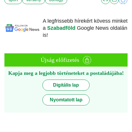
A legfrissebb hírekért kövess minket
a
Szabadföld
Google News oldalán
is!
Újság előfizetés
Kapja meg a legjobb történeteket a postaládájába!
Digitális lap
Nyomtatott lap