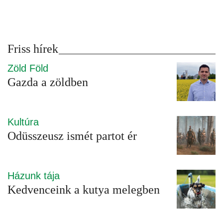
Friss hírek
Zöld Föld
Gazda a zöldben
Kultúra
Odüsszeusz ismét partot ér
Házunk tája
Kedvenceink a kutya melegben