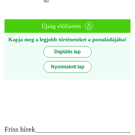
is!
Újság előfizetés
Kapja meg a legjobb történeteket a postaládájába!
Digitális lap
Nyomtatott lap
Friss hírek