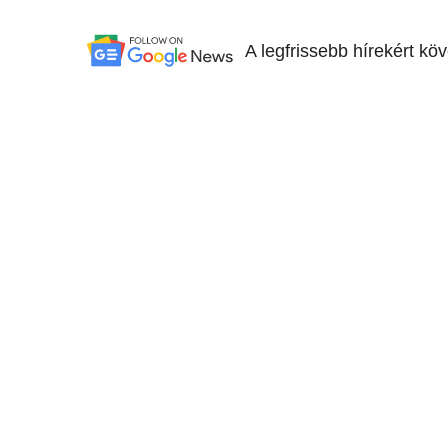
A legfrissebb hírekért kö