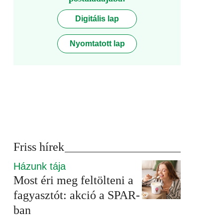
Digitális lap
Nyomtatott lap
Friss hírek
Házunk tája
Most éri meg feltölteni a
fagyasztót: akció a SPAR-
ban