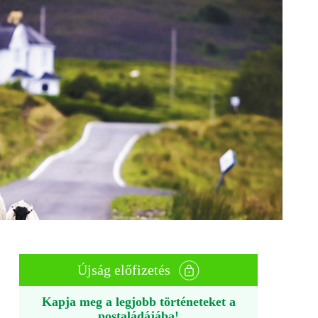
Újság előfizetés
Kapja meg a legjobb történeteket a
postaládájába!