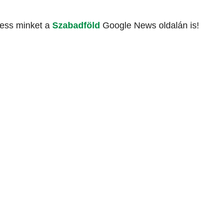
vess minket a
Szabadföld
Google News oldalán is!