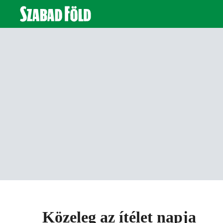
Közeleg az ítélet napja