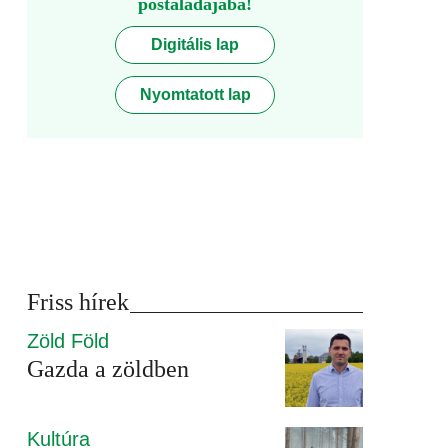
postaládájába!
Digitális lap
Nyomtatott lap
Friss hírek
Zöld Föld
Gazda a zöldben
Kultúra