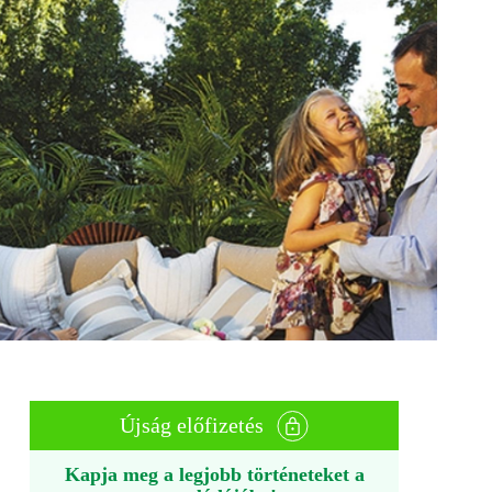
Újság előfizetés
Kapja meg a legjobb történeteket a