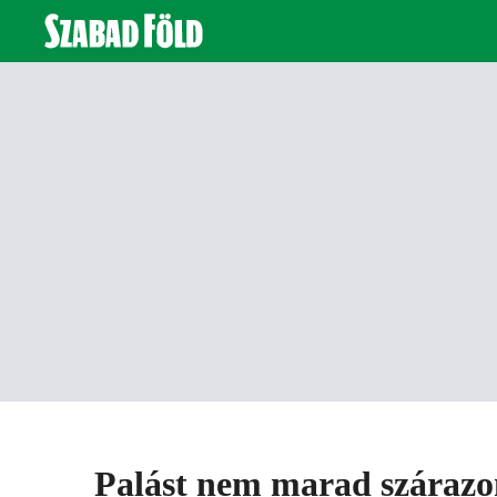
Palást nem marad szárazo