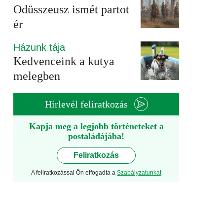
Odüsszeusz ismét partot
ér
Házunk tája
Kedvenceink a kutya
melegben
Hírlevél feliratkozás
Kapja meg a legjobb történeteket a
postaládájába!
Feliratkozás
A feliratkozással Ön elfogadta a
Szabályzatunkat