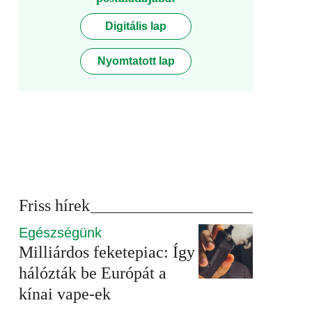
Digitális lap
Nyomtatott lap
Friss hírek
Egészségünk
Milliárdos feketepiac: Így
hálózták be Európát a
kínai vape-ek