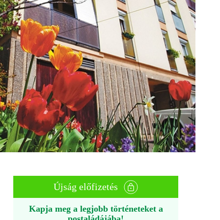
Újság előfizetés
Kapja meg a legjobb történeteket a
postaládájába!