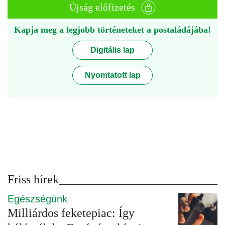
Újság előfizetés
Kapja meg a legjobb történeteket a postaládájába!
Digitális lap
Nyomtatott lap
Friss hírek
Egészségünk
Milliárdos feketepiac: Így