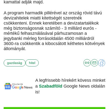
kamattal adják majd.
A program harmadik pillérével az ország rövid távú
devizahitelek miatti kitettségét szeretnék
csökkenteni. Ennek keretében a devizatartalékok
még biztonságosnak számító - 3 milliárd eurós -
mértékű felhasználásával párhuzamosan a
jegybanki mérleg forrásoldalán 4500 milliárdról
3600-ra csökkentik a kibocsátott kéthetes kötvények
állományát.
gazdaság
hitel
A legfrissebb hírekért kövess minket
a
Szabadföld
Google News oldalán
is!